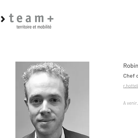
Robin
Chef 
r.hotte
A venir.