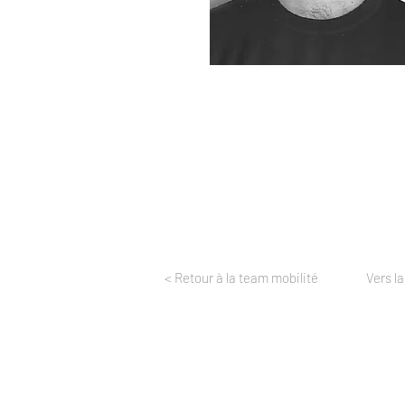
< Retour à la team mobilité
Vers la