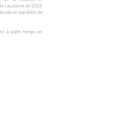
 de Lausanne en 2023,
'étude en parallèle de
am+ à plein temps en